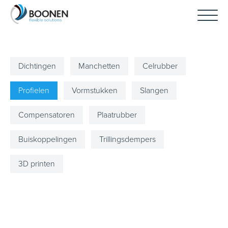
Dichtingen
Manchetten
Celrubber
Profielen
Vormstukken
Slangen
Compensatoren
Plaatrubber
Buiskoppelingen
Trillingsdempers
3D printen