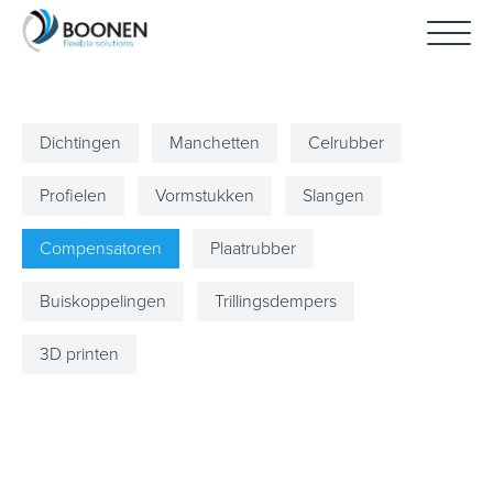
Dichtingen
Manchetten
Celrubber
Profielen
Vormstukken
Slangen
Compensatoren
Plaatrubber
Buiskoppelingen
Trillingsdempers
3D printen